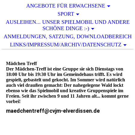
ANGEBOTE FÜR ERWACHSENE
SPORT
AUSLEIHEN... UNSER SPIELMOBIL UND ANDERE
SCHÖNE DINGE :-)
ANMELDUNGEN, SATZUNG, DOWNLOADBEREICH
LINKS/IMPRESSUM/ARCHIV/DATENSCHUTZ
Mädchen Treff
Der Mädchen-Treff ist eine Gruppe sie sich Dienstags von
18:00 Uhr bis 19:30 Uhr im Gemeindehaus trifft. Es wird
gespielt, gebastelt und gekocht. Im Sommer wird natürlich
auch viel draußen gemacht: Der nahegelegene Wald lockt
ebenso wie das Spielmobil und kreative Gruppenspiele im
Freien. Seit ihr zwischen 9 und 11 Jahren alt... kommt gerne
vorbei!
maedchentreff@cvjm-elverdissen.de