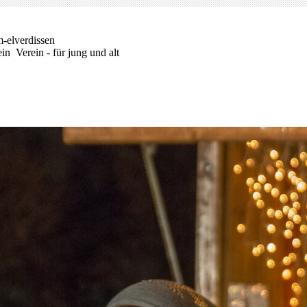
m-elverdissen
in Verein - für jung und alt